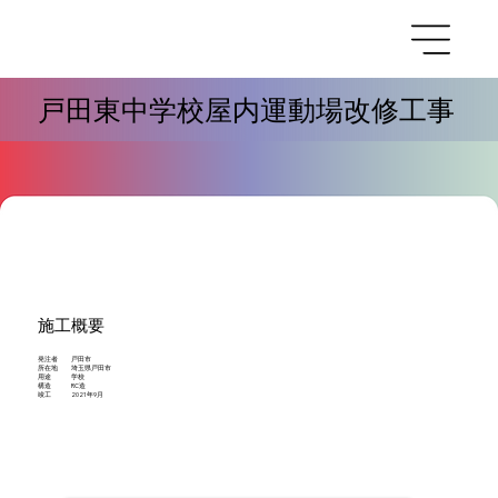
戸田東中学校屋内運動場改修工事
施工概要
発注者 戸田市
所在地 埼玉県戸田市
用途 学校
構造 RC造
竣工 2021年9月