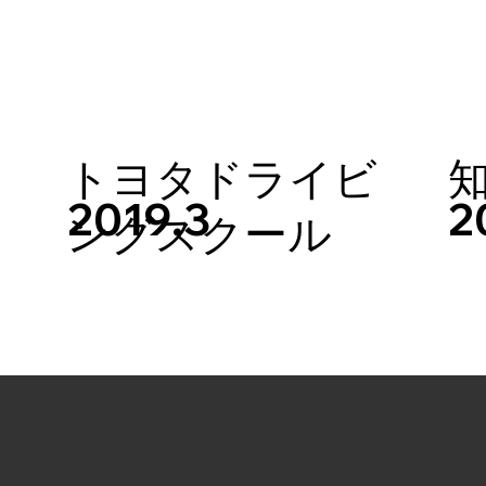
トヨタドライビ
2019.3
2
ングスクール