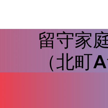
留守家
（北町A