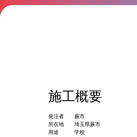
施工概要
発注者 蕨市
所在地 埼玉県蕨市
用途 学校