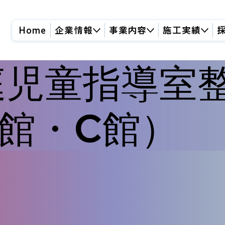
Home
企業情報
事業内容
施工実績
庭児童指導室
館・C館）