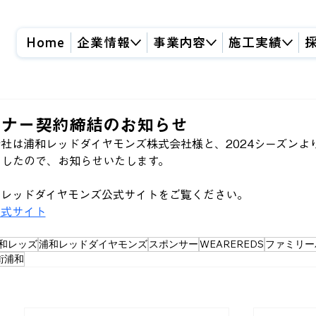
Home
企業情報
事業内容
施工実績
トナー契約締結のお知らせ
社は浦和レッドダイヤモンズ株式会社様と、2024シーズンよ
ましたので、お知らせいたします。
和レッドダイヤモンズ公式サイトをご覧ください。
公式サイト
和レッズ
浦和レッドダイヤモンズ
スポンサー
WEAREREDS
ファミリー
街浦和